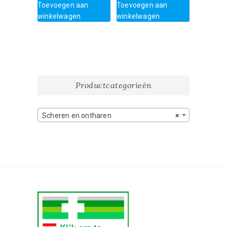
Toevoegen aan
Toevoegen aan
winkelwagen
winkelwagen
Productcategorieën
Scheren en ontharen
×