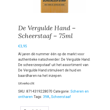
De Vergulde Hand –
Scheerstaaf – 75ml
€
3,95
Al jaren dè nummer één op de markt voor
authentieke natscheerder: De Vergulde Hand.
De scheerzeepstaaf uit het assortiment van
De Vergulde Hand stimuleert de huid en
baardharen na het inzepen.
Uitverkocht
SKU:
8714319228070
Categorie:
Scheren en
ontharen
Tags:
39A
,
Scheerstaaf