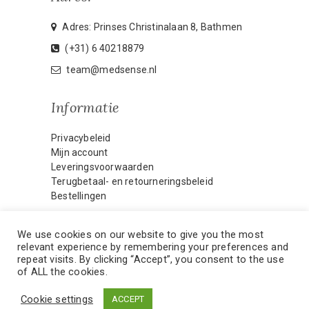
Adres: Prinses Christinalaan 8, Bathmen
(+31) 6 40218879
team@medsense.nl
Informatie
Privacybeleid
Mijn account
Leveringsvoorwaarden
Terugbetaal- en retourneringsbeleid
Bestellingen
We use cookies on our website to give you the most
relevant experience by remembering your preferences and
HOME
MIJN ACCOUNT
repeat visits. By clicking “Accept”, you consent to the use
of ALL the cookies.
CONTACT
WEBMASTER
Cookie settings
ACCEPT