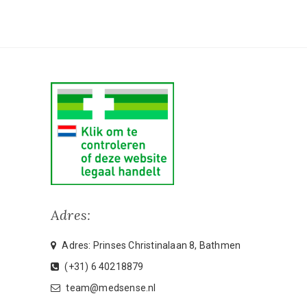
Adres:
Adres: Prinses Christinalaan 8, Bathmen
(+31) 6 40218879
team@medsense.nl