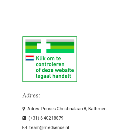
Adres:
Adres: Prinses Christinalaan 8, Bathmen
(+31) 6 40218879
team@medsense.nl