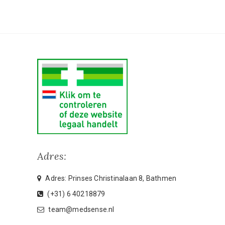
Adres:
Adres: Prinses Christinalaan 8, Bathmen
(+31) 6 40218879
team@medsense.nl