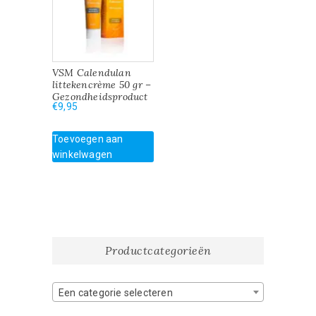
VSM Calendulan
littekencrème 50 gr –
Gezondheidsproduct
€
9,95
Toevoegen aan
winkelwagen
Productcategorieën
Een categorie selecteren