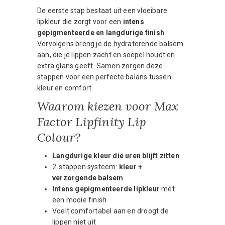
De eerste stap bestaat uit een vloeibare
lipkleur die zorgt voor een
intens
gepigmenteerde en langdurige finish
.
Vervolgens breng je de hydraterende balsem
aan, die je lippen zacht en soepel houdt en
extra glans geeft. Samen zorgen deze
stappen voor een perfecte balans tussen
kleur en comfort.
Waarom kiezen voor Max
Factor Lipfinity Lip
Colour?
Langdurige kleur die uren blijft zitten
2-stappen systeem:
kleur +
verzorgende balsem
Intens gepigmenteerde lipkleur
met
een mooie finish
Voelt comfortabel aan en droogt de
lippen niet uit