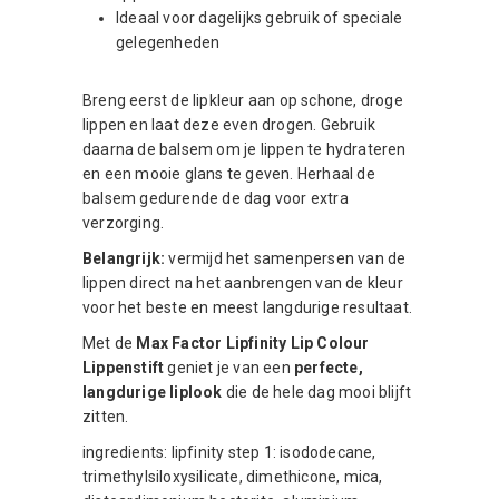
Ideaal voor dagelijks gebruik of speciale
gelegenheden
Breng eerst de lipkleur aan op schone, droge
lippen en laat deze even drogen. Gebruik
daarna de balsem om je lippen te hydrateren
en een mooie glans te geven. Herhaal de
balsem gedurende de dag voor extra
verzorging.
Belangrijk:
vermijd het samenpersen van de
lippen direct na het aanbrengen van de kleur
voor het beste en meest langdurige resultaat.
Met de
Max Factor Lipfinity Lip Colour
Lippenstift
geniet je van een
perfecte,
langdurige liplook
die de hele dag mooi blijft
zitten.
ingredients: lipfinity step 1: isododecane,
trimethylsiloxysilicate, dimethicone, mica,