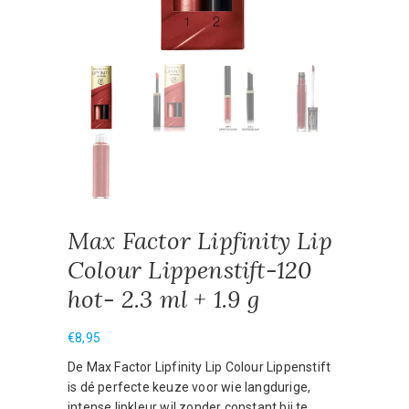
Max Factor Lipfinity Lip
Colour Lippenstift-120
hot- 2.3 ml + 1.9 g
€
8,95
De Max Factor Lipfinity Lip Colour Lippenstift
is dé perfecte keuze voor wie langdurige,
intense lipkleur wil zonder constant bij te