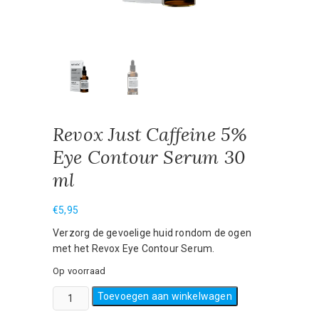
Revox Just Caffeine 5%
Eye Contour Serum 30
ml
€
5,95
Verzorg de gevoelige huid rondom de ogen
met het Revox Eye Contour Serum.
Op voorraad
Revox
Toevoegen aan winkelwagen
Just