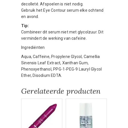
decolleté. Afspoelen is niet nodig.
Gebruik het Eye Contour serum elke ochtend
en avond.
Tip:
Combineer dit serum niet met glycolzuur. Dit
vermindert de werking van cafeïne.
Ingrediënten
Aqua, Caffeine, Propylene Glycol, Camellia
Sinensis Leaf Extract, Xanthan Gum,
Phenoxyethanol, PPG-1-PEG-9 Lauryl Glycol
Ether, Disodium EDTA.
Gerelateerde producten