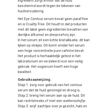
ingrediënt zorgt ervoor dat de huid
beschermd wordt tegen de tekenen van
huidveroudering.
Het Eye Contour serum bevat geen paraffine
en is Cruelty Free. Dit houdt in dat producten
met dit label geen ingrediënten bevatten van
dierlijke afkomst en dierproefvrij zijn.
In het serum zit een lichte kristallisatie, dit kan
lijken op vlokjes. Dit komt omdat het serum
een hoge concentratie pure cafeïne bevat.
Het product is herhaaldelijk getest in het
laboratorium en verzekerd voor een veilig
gebruik. Het oogserum heeft een hoge
kwaliteit.
Gebruiksaanwijzing:
Stap 1: zorg voor gebruik van het contour
serum dat de huid gereinigd en droog is,
Stap 2: breng het serum aan op de huid. Dit
kan rechtstreeks of met een wattenschijfje.
Stap 3: wrijf zachtjes over je gezicht, hals en