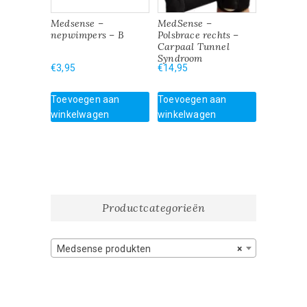
Medsense –
MedSense –
nepwimpers – B
Polsbrace rechts –
Carpaal Tunnel
Syndroom
€
3,95
€
14,95
Toevoegen aan
Toevoegen aan
winkelwagen
winkelwagen
Productcategorieën
Medsense produkten
×