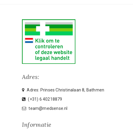
Adres:
Adres: Prinses Christinalaan 8, Bathmen
(+31) 6 40218879
team@medsense.nl
Informatie