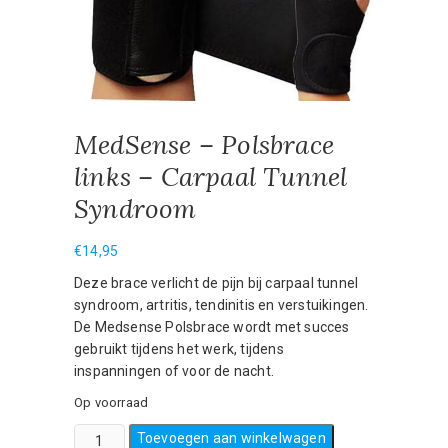
MedSense – Polsbrace
links – Carpaal Tunnel
Syndroom
€
14,95
Deze brace verlicht de pijn bij carpaal tunnel
syndroom, artritis, tendinitis en verstuikingen.
De Medsense Polsbrace wordt met succes
gebruikt tijdens het werk, tijdens
inspanningen of voor de nacht.
Op voorraad
MedSense
Toevoegen aan winkelwagen