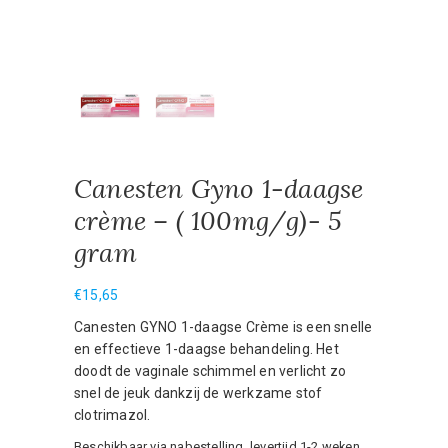
Canesten Gyno 1-daagse
crème – ( 100mg/g)- 5
gram
€
15,65
Canesten GYNO 1-daagse Crème is een snelle
en effectieve 1-daagse behandeling. Het
doodt de vaginale schimmel en verlicht zo
snel de jeuk dankzij de werkzame stof
clotrimazol.
Beschikbaar via nabestelling, levertijd 1-2 weken