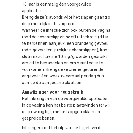
16 jaar is eenmalig één voorgevulde
applicator.
Breng deze ‘s avonds vóór het slapen gaan zo
diep mogelijk in de vagina in.
Wanneer de infectie zich ook buiten de vagina
rond de schaamlippen heeft uitgebreid (dit is
te herkennen aan jeuk, een branderig gevoel,
rode, gezwollen, pijnlijke schaamlippen), kan
clotrimazol crème 10 mg/g worden gebruikt
om dit te behandelen en om herinfectie te
voorkomen. Breng deze crème gedurende
ongeveer één week tweemaal per dag dun
aan op de aangedane plaatsen.
Aanwijzingen voor het gebruik
Het inbrengen van de voorgevulde applicator
in de vagina kan het beste plaatsvinden terwijl
u op uw rug ligt, met iets opgetrokken en
gespreide benen.
Inbrengen met behulp van de bijgeleverde