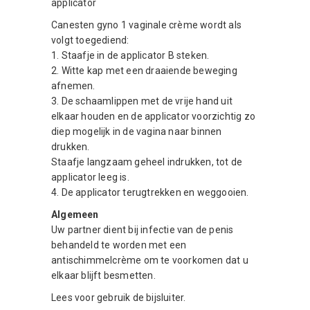
applicator
Canesten gyno 1 vaginale crème wordt als
volgt toegediend:
1. Staafje in de applicator B steken.
2. Witte kap met een draaiende beweging
afnemen.
3. De schaamlippen met de vrije hand uit
elkaar houden en de applicator voorzichtig zo
diep mogelijk in de vagina naar binnen
drukken.
Staafje langzaam geheel indrukken, tot de
applicator leeg is.
4. De applicator terugtrekken en weggooien.
Algemeen
Uw partner dient bij infectie van de penis
behandeld te worden met een
antischimmelcrème om te voorkomen dat u
elkaar blijft besmetten.
Lees voor gebruik de bijsluiter.