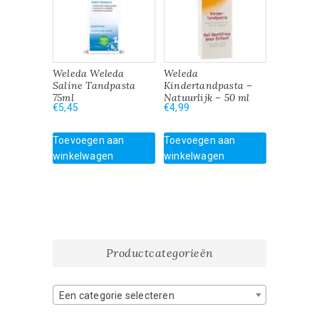
Weleda Weleda
Weleda
Saline Tandpasta
Kindertandpasta –
75ml
Natuurlijk – 50 ml
€
5,45
€
4,99
Toevoegen aan
Toevoegen aan
winkelwagen
winkelwagen
Productcategorieën
Een categorie selecteren