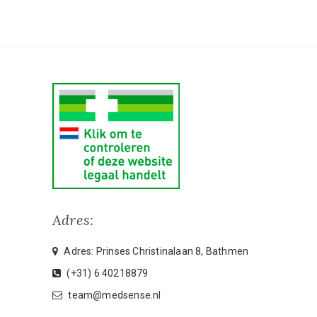
Adres:
Adres: Prinses Christinalaan 8, Bathmen
(+31) 6 40218879
team@medsense.nl