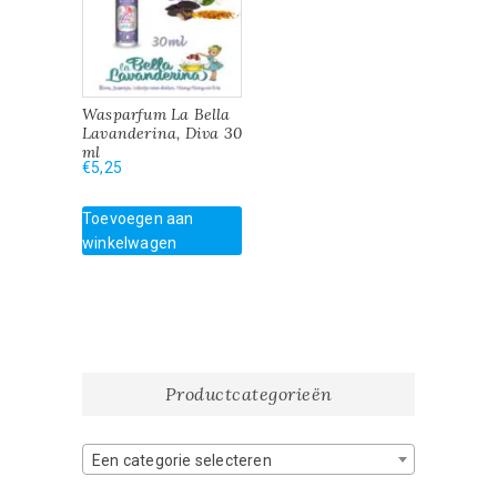
Wasparfum La Bella
Lavanderina, Diva 30
ml
€
5,25
Toevoegen aan
winkelwagen
Productcategorieën
Een categorie selecteren