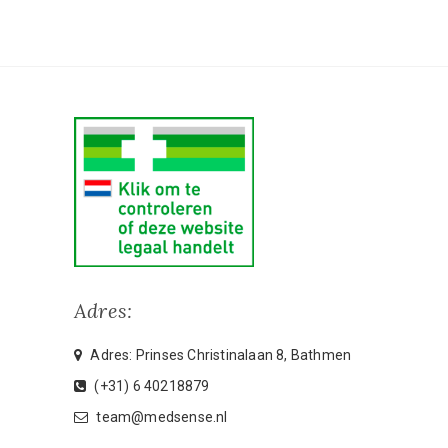
Adres:
Adres: Prinses Christinalaan 8, Bathmen
(+31) 6 40218879
team@medsense.nl