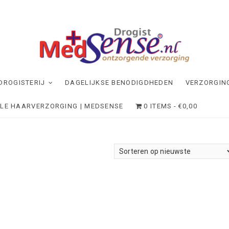
dSense
NDE VERZORGING
DROGISTERIJ
DAGELIJKSE BENODIGDHEDEN
VERZORGIN
ELE HAARVERZORGING | MEDSENSE
0 ITEMS
€0,00