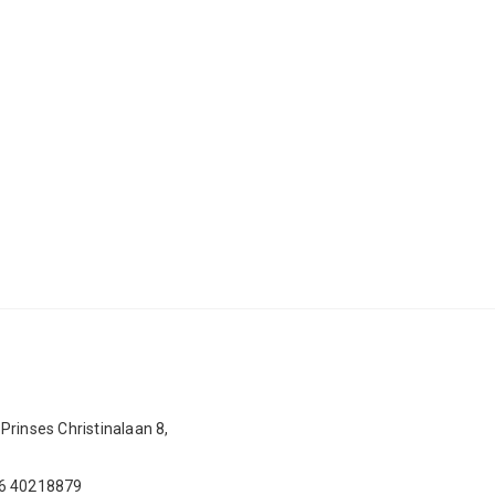
Prinses Christinalaan 8,
 6 40218879