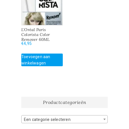
L’Oréal Paris
Colorista Color
Remover 60ML
€
4,95
Toevoegen aan
winkelwagen
Productcategorieën
Een categorie selecteren