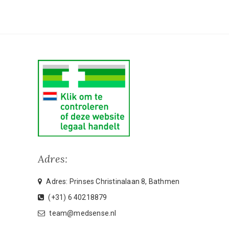
Adres:
Adres: Prinses Christinalaan 8, Bathmen
(+31) 6 40218879
team@medsense.nl