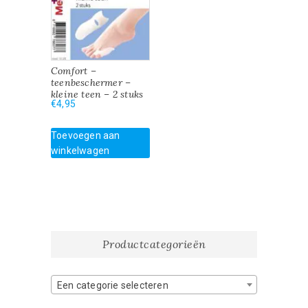
Comfort –
teenbeschermer –
kleine teen – 2 stuks
€
4,95
Toevoegen aan
winkelwagen
Productcategorieën
Een categorie selecteren