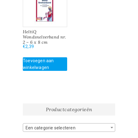
HeltiQ
Wondsnelverband nr.
2 – 6 x 8 cm
€
2,39
Toevoegen aan
winkelwagen
Productcategorieën
Een categorie selecteren