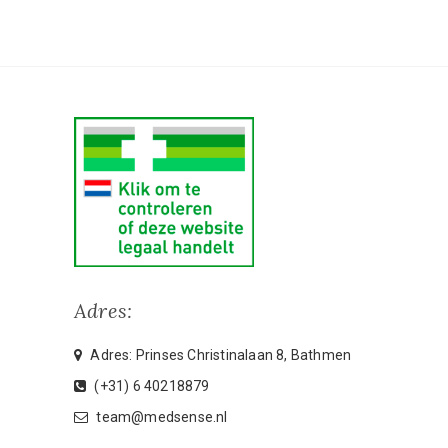
Adres:
Adres: Prinses Christinalaan 8, Bathmen
(+31) 6 40218879
team@medsense.nl