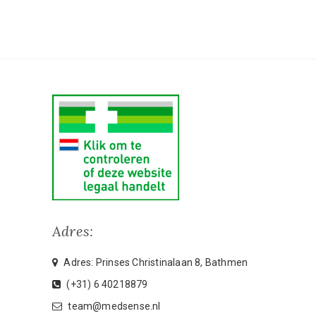
Adres:
Adres: Prinses Christinalaan 8, Bathmen
(+31) 6 40218879
team@medsense.nl