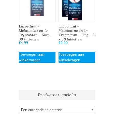
Lucovitaal –
Lucovitaal –
Melatonine en L-
Melatonine en L-
Tryptofaan – 5mg –
Tryptofaan – 5mg – 2
30 tabletten
x 30 tabletten
€
4,99
€
9,90
Toevoegen aan
Toevoegen aan
winkelwagen
winkelwagen
Productcategorieën
Een categorie selecteren