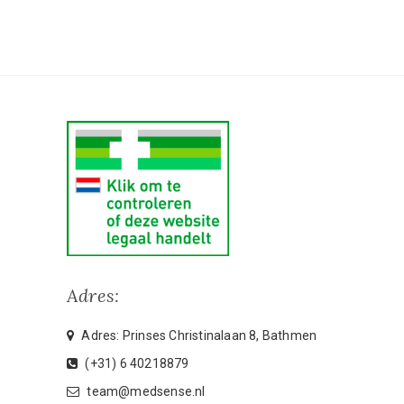
Adres:
Adres: Prinses Christinalaan 8, Bathmen
(+31) 6 40218879
team@medsense.nl