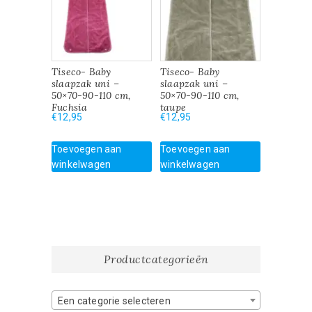
Tiseco- Baby
Tiseco- Baby
slaapzak uni –
slaapzak uni –
50×70-90-110 cm,
50×70-90-110 cm,
Fuchsia
taupe
€
12,95
€
12,95
Toevoegen aan
Toevoegen aan
winkelwagen
winkelwagen
Productcategorieën
Een categorie selecteren