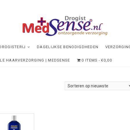
dSense
NDE VERZORGING
DROGISTERIJ
DAGELIJKSE BENODIGDHEDEN
VERZORGIN
ELE HAARVERZORGING | MEDSENSE
0 ITEMS
€0,00