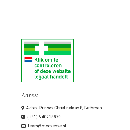
Adres:
Adres: Prinses Christinalaan 8, Bathmen
(+31) 6 40218879
team@medsense.nl