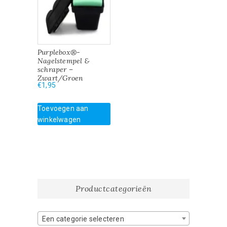
Purplebox®-
Nagelstempel &
schraper –
Zwart/Groen
€
1,95
Toevoegen aan
winkelwagen
Productcategorieën
Een categorie selecteren