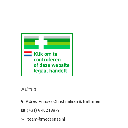
Adres:
Adres: Prinses Christinalaan 8, Bathmen
(+31) 6 40218879
team@medsense.nl