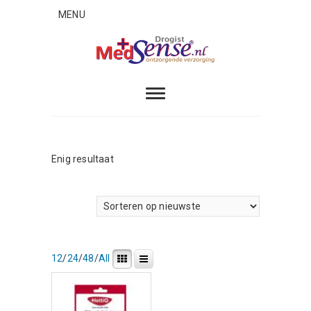
Skip
MENU
to
content
MedSense
ONTZORGENDE VERZORGING
Enig resultaat
12
/
24
/
48
/
All