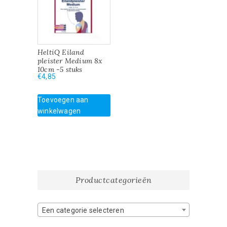
HeltiQ Eiland
pleister Medium 8x
10cm -5 stuks
€
4,85
Toevoegen aan
winkelwagen
Productcategorieën
Een categorie selecteren