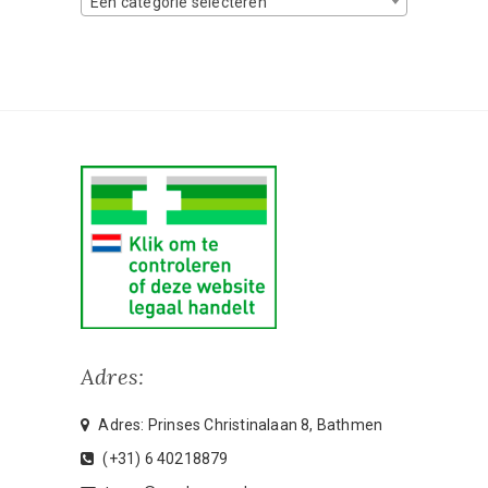
Een categorie selecteren
Adres:
Adres: Prinses Christinalaan 8, Bathmen
(+31) 6 40218879