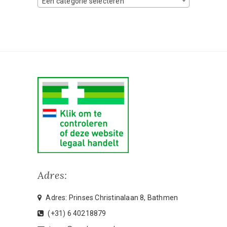
Een categorie selecteren
Adres:
Adres: Prinses Christinalaan 8, Bathmen
(+31) 6 40218879