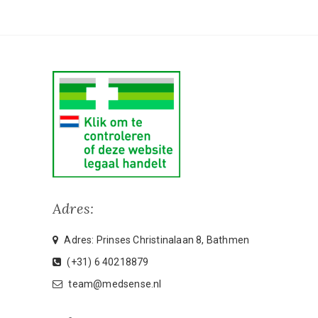
Adres:
Adres: Prinses Christinalaan 8, Bathmen
(+31) 6 40218879
team@medsense.nl