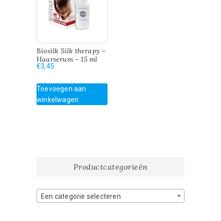
Biosilk Silk therapy –
Haarserum – 15 ml
€
3,45
Toevoegen aan
winkelwagen
Productcategorieën
Een categorie selecteren