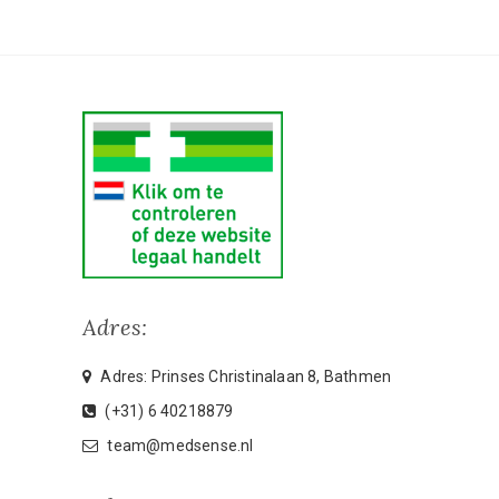
Adres:
Adres: Prinses Christinalaan 8, Bathmen
(+31) 6 40218879
team@medsense.nl