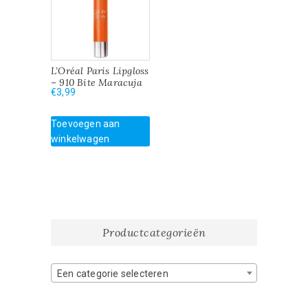
L’Oréal Paris Lipgloss
– 910 Bite Maracuja
€
3,99
Toevoegen aan
winkelwagen
Productcategorieën
Een categorie selecteren