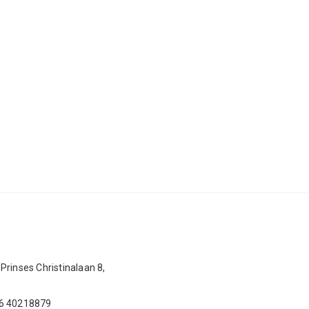
Prinses Christinalaan 8,
 6 40218879