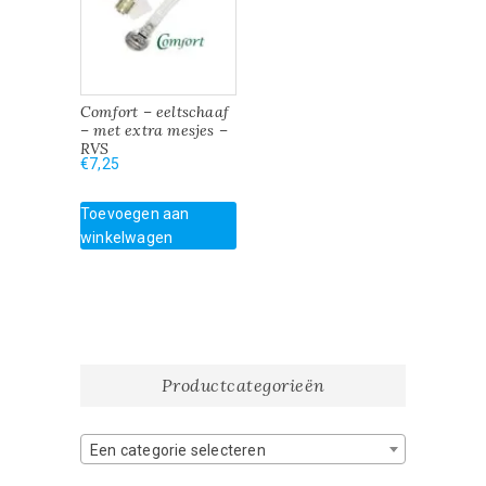
Comfort – eeltschaaf
– met extra mesjes –
RVS
€
7,25
Toevoegen aan
winkelwagen
Productcategorieën
Een categorie selecteren