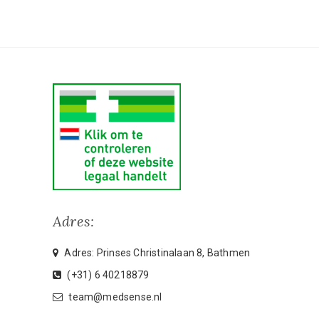
Adres:
Adres: Prinses Christinalaan 8, Bathmen
(+31) 6 40218879
team@medsense.nl