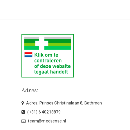
Adres:
Adres: Prinses Christinalaan 8, Bathmen
(+31) 6 40218879
team@medsense.nl