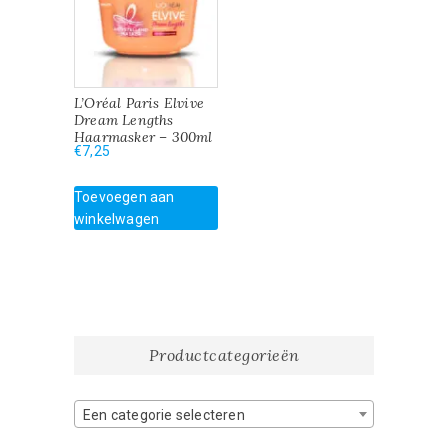
L’Oréal Paris Elvive
Dream Lengths
Haarmasker – 300ml
€
7,25
Toevoegen aan
winkelwagen
Productcategorieën
Een categorie selecteren