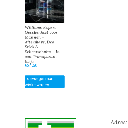
Williams Expert
Geschenkset voor
Mannen –
Aftershave, Deo
Stick &
Scheerschuim – In
een Transparant
tasje
€
24,50
Toevoegen aan
winkelwagen
Adres: