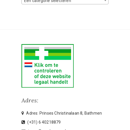
Een categorie selecteren
Adres:
Adres: Prinses Christinalaan 8, Bathmen
(+31) 6 40218879