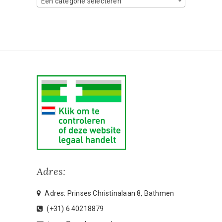
Een categorie selecteren
Adres:
Adres: Prinses Christinalaan 8, Bathmen
(+31) 6 40218879