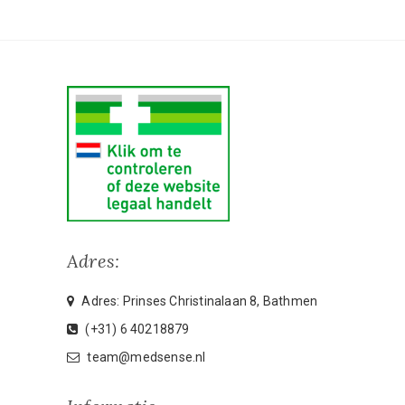
Adres:
Adres: Prinses Christinalaan 8, Bathmen
(+31) 6 40218879
team@medsense.nl