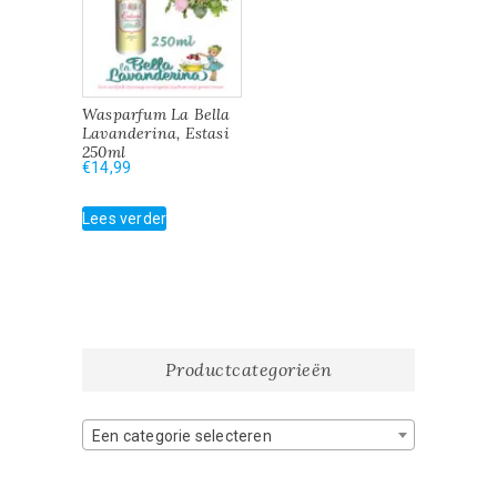
Wasparfum La Bella
Lavanderina, Estasi
250ml
€
14,99
Lees verder
Productcategorieën
Een categorie selecteren