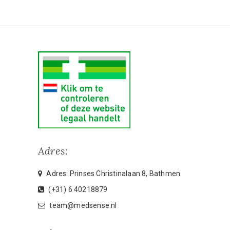
Adres:
Adres: Prinses Christinalaan 8, Bathmen
(+31) 6 40218879
team@medsense.nl