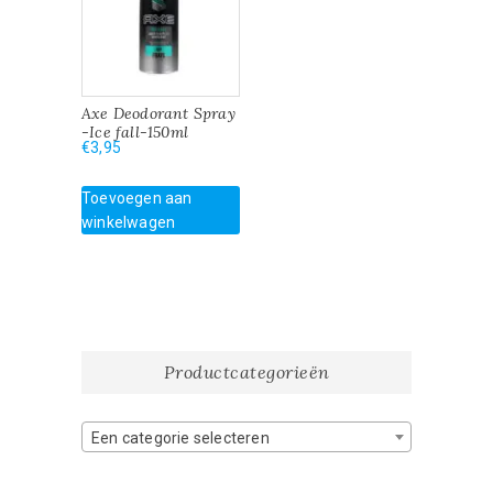
Axe Deodorant Spray
-Ice fall-150ml
€
3,95
Toevoegen aan
winkelwagen
Productcategorieën
Een categorie selecteren