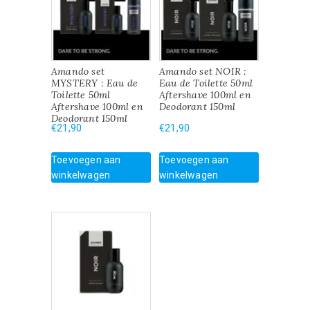
Amando set
Amando set NOIR :
MYSTERY : Eau de
Eau de Toilette 50ml
Toilette 50ml
Aftershave 100ml en
Aftershave 100ml en
Deodorant 150ml
Deodorant 150ml
€
21,90
€
21,90
Toevoegen aan
Toevoegen aan
winkelwagen
winkelwagen