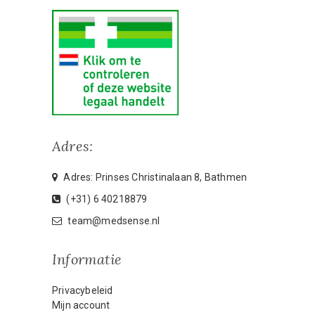
Adres:
Adres: Prinses Christinalaan 8, Bathmen
(+31) 6 40218879
team@medsense.nl
Informatie
Privacybeleid
Mijn account