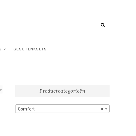
G
GESCHENKSETS
Productcategorieën
Comfort
×